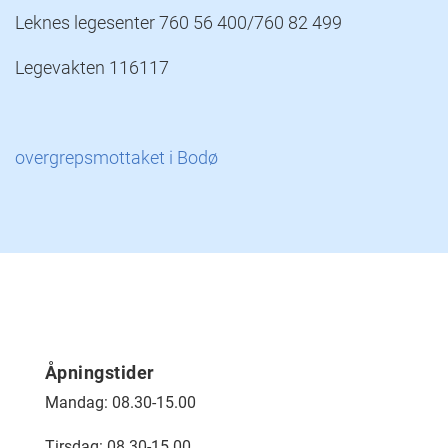
Leknes legesenter 760 56 400/760 82 499
Legevakten 116117
overgrepsmottaket i Bodø
Åpningstider
Mandag: 08.30-15.00
Tirsdag: 08.30-15.00