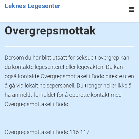
Leknes Legesenter
To
na
Hopp til hovedinnhold
Overgrepsmottak
Dersom du har blitt utsatt for seksuelt overgrep kan
du kontakte legesenteret eller legevakten. Du kan
også kontakte Overgrepsmottaket i Bodø direkte uten
å gå via lokalt helsepersonell. Du trenger heller ikke å
ha anmeldt forholdet for å opprette kontakt med
Overgrepsmottaket i Bodø.
Overgrepsmottaket i Bodø 116 117